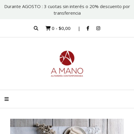
Durante AGOSTO : 3 cuotas sin interés o 20% descuento por
transferencia
0
-
$0,00