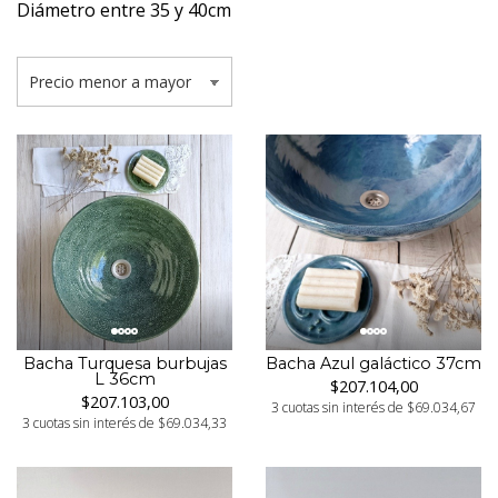
Diámetro entre 35 y 40cm
Bacha Turquesa burbujas
Bacha Azul galáctico 37cm
L 36cm
$207.104,00
$207.103,00
3 cuotas sin interés de $69.034,67
3 cuotas sin interés de $69.034,33