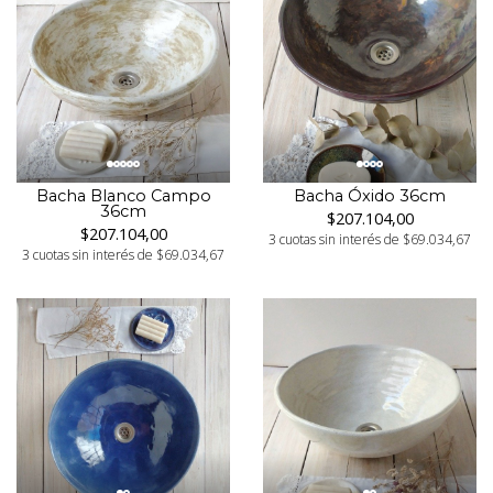
Bacha Blanco Campo
Bacha Óxido 36cm
36cm
$207.104,00
$207.104,00
3 cuotas sin interés de $69.034,67
3 cuotas sin interés de $69.034,67