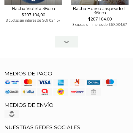
Bacha Violeta 36cm
Bacha Hueso Jaspeado L
36cm
$207.104,00
$207.104,00
3 cuotas sin interés de $69.034,67
3 cuotas sin interés de $69.034,67
MEDIOS DE PAGO
MEDIOS DE ENVÍO
NUESTRAS REDES SOCIALES