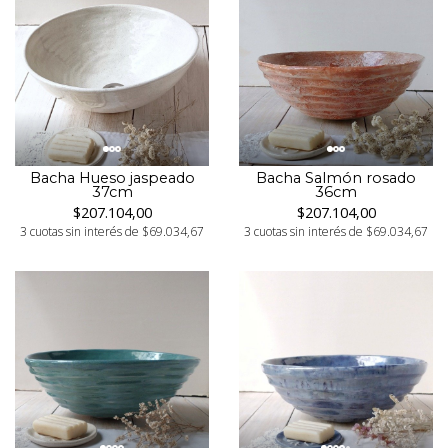
Bacha Salmón rosado
Bacha Hueso jaspeado
36cm
37cm
$207.104,00
$207.104,00
3 cuotas sin interés de $69.034,67
3 cuotas sin interés de $69.034,67