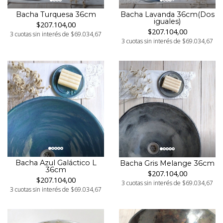
Bacha Turquesa 36cm
Bacha Lavanda 36cm(Dos
iguales)
$207.104,00
$207.104,00
3 cuotas sin interés de $69.034,67
3 cuotas sin interés de $69.034,67
Bacha Azul Galáctico L
Bacha Gris Melange 36cm
36cm
$207.104,00
$207.104,00
3 cuotas sin interés de $69.034,67
3 cuotas sin interés de $69.034,67