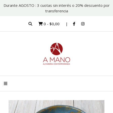
Durante AGOSTO : 3 cuotas sin interés o 20% descuento por
transferencia
0
-
$0,00