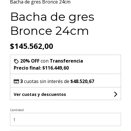
Bacha de gres Bronce 24cm
Bacha de gres
Bronce 24cm
$145.562,00
20% OFF
con
Transferencia
Precio final:
$116.449,60
3
cuotas sin interés de
$48.520,67
Ver cuotas y descuentos
Cantidad