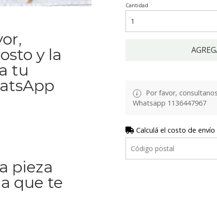
Cantidad
or,
AGREG
osto y la
a tu
hatsApp
Por favor, consultanos 
Whatsapp 1136447967
Calculá el costo de envío
La pieza
la que te