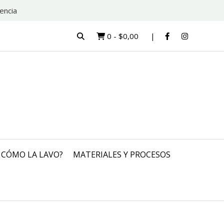
encia
0
-
$0,00
CÓMO LA LAVO?
MATERIALES Y PROCESOS