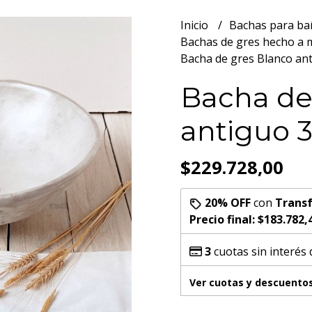
Inicio
Bachas para b
Bachas de gres hecho a
Bacha de gres Blanco an
Bacha de
antiguo 
$229.728,00
20% OFF
con
Transf
Precio final:
$183.782,
3
cuotas sin interés
Ver cuotas y descuento