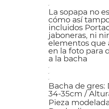
.
La sopapa no es
cómo así tampo
incluidos Portac
jaboneras, ni n
elementos que
en la foto para 
a la bacha
.
.
.
Bacha de gres:
34-35cm / Altu
Pieza modelada