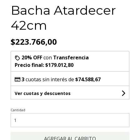
Bacha Atardecer
42cm
$223.766,00
20% OFF
con
Transferencia
Precio final:
$179.012,80
3
cuotas sin interés de
$74.588,67
Ver cuotas y descuentos
Cantidad
AGREGAR AL CARRITO