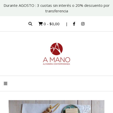
Durante AGOSTO : 3 cuotas sin interés o 20% descuento por
transferencia
0
-
$0,00