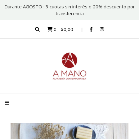
Durante AGOSTO : 3 cuotas sin interés o 20% descuento por
transferencia
0
-
$0,00