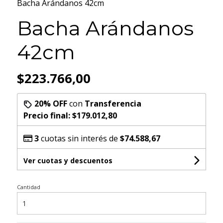
Bacha Arándanos 42cm
Bacha Arándanos
42cm
$223.766,00
20% OFF
con
Transferencia
Precio final:
$179.012,80
3
cuotas sin interés de
$74.588,67
Ver cuotas y descuentos
Cantidad