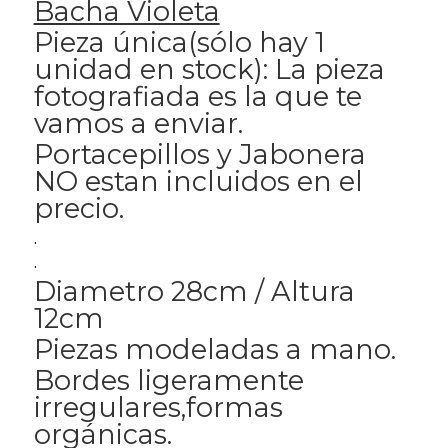
Bacha Violeta
Pieza única(sólo hay 1
unidad en stock): La pieza
fotografiada es la que te
vamos a enviar.
Portacepillos y Jabonera
NO estan incluidos en el
precio.
.
.
Diametro 28cm / Altura
12cm
Piezas modeladas a mano.
Bordes ligeramente
irregulares,formas
orgánicas.