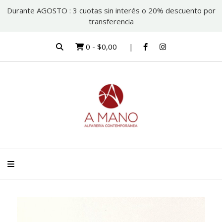
Durante AGOSTO : 3 cuotas sin interés o 20% descuento por
transferencia
0
-
$0,00