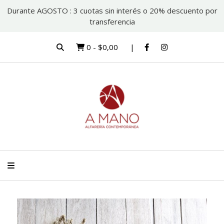
Durante AGOSTO : 3 cuotas sin interés o 20% descuento por
transferencia
0
-
$0,00