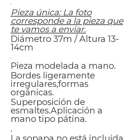
.
Pieza única: La foto
corresponde a la pieza que
te vamos a enviar.
Diámetro 37m / Altura 13-
14cm
.
Pieza modelada a mano.
Bordes ligeramente
irregulares,formas
orgánicas.
Superposición de
esmaltes.Aplicación a
mano tipo pátina.
.
La sopapa no está incluida,