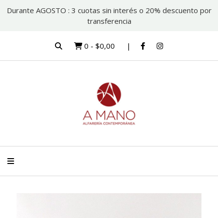
Durante AGOSTO : 3 cuotas sin interés o 20% descuento por
transferencia
0
-
$0,00