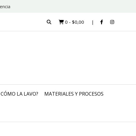
encia
0
-
$0,00
CÓMO LA LAVO?
MATERIALES Y PROCESOS