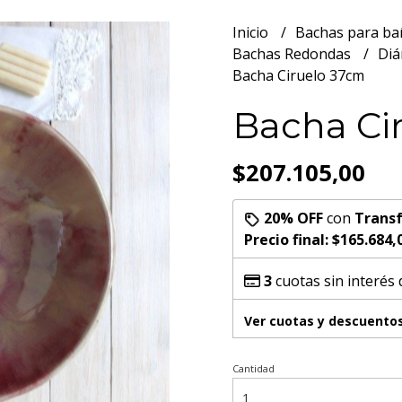
Inicio
Bachas para b
Bachas Redondas
Diá
Bacha Ciruelo 37cm
Bacha Ci
$207.105,00
20% OFF
con
Transf
Precio final:
$165.684,
3
cuotas sin interés
Ver cuotas y descuento
Cantidad