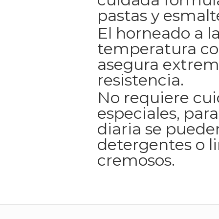
pastas y esmalt
El horneado a l
temperatura co
asegura extrem
resistencia.
No requiere cu
especiales, para
diaria se pueden
detergentes o l
cremosos.