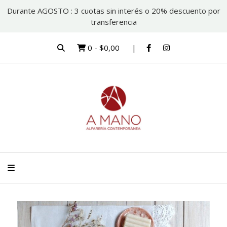
Durante AGOSTO : 3 cuotas sin interés o 20% descuento por
transferencia
0
-
$0,00