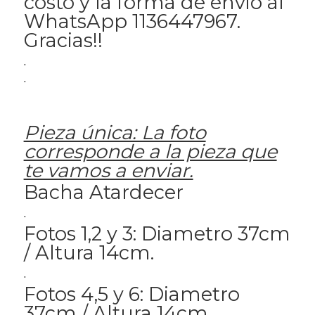
costo y la forma de envio al
WhatsApp 1136447967.
Gracias!!
.
.
Pieza única: La foto
corresponde a la pieza que
te vamos a enviar.
Bacha Atardecer
.
Fotos 1,2 y 3: Diametro 37cm
/ Altura 14cm.
.
Fotos 4,5 y 6: Diametro
37cm / Altura 14cm