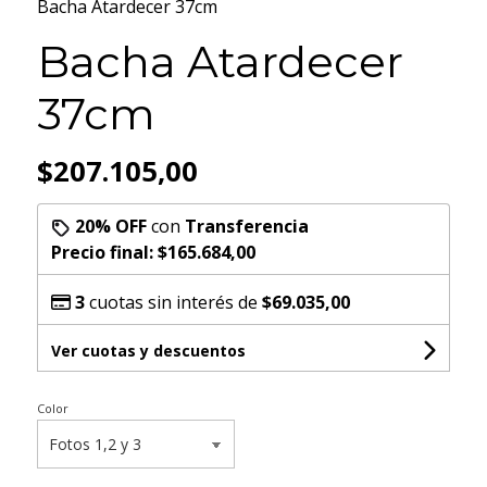
Bacha Atardecer 37cm
Bacha Atardecer
37cm
$207.105,00
20% OFF
con
Transferencia
Precio final:
$165.684,00
3
cuotas sin interés de
$69.035,00
Ver cuotas y descuentos
Color