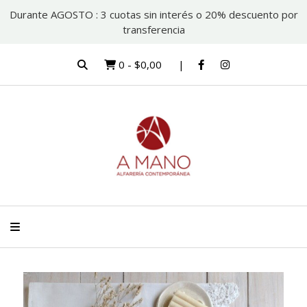
Durante AGOSTO : 3 cuotas sin interés o 20% descuento por
transferencia
0
-
$0,00