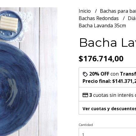
Inicio
Bachas para b
Bachas Redondas
Diá
Bacha Lavanda 35cm
Bacha L
$176.714,00
20% OFF
con
Transf
Precio final:
$141.371,
3
cuotas sin interés
Ver cuotas y descuento
Cantidad