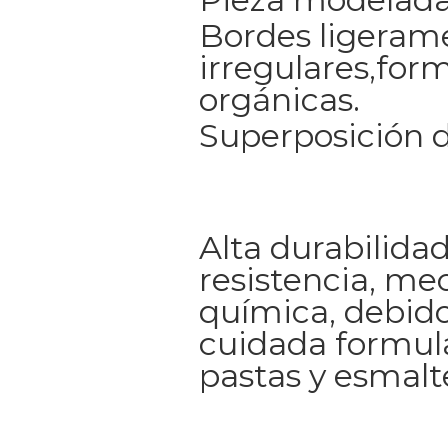
Bordes ligeram
irregulares,for
orgánicas.
Superposición d
Alta durabilidad
resistencia, me
química, debido
cuidada formul
pastas y esmalt