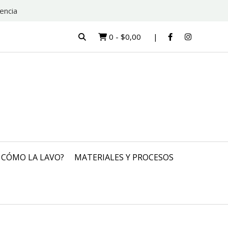
encia
0
-
$0,00
CÓMO LA LAVO?
MATERIALES Y PROCESOS