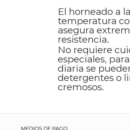
El horneado a l
temperatura co
asegura extrem
resistencia.
No requiere cu
especiales, para
diaria se pueden
detergentes o l
cremosos.
MEDIOS DE PAGO