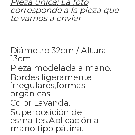
Pieza única: La foto
corresponde a la pieza que
te vamos a enviar
Diámetro 32cm / Altura
13cm
Pieza modelada a mano.
Bordes ligeramente
irregulares,formas
orgánicas.
Color Lavanda.
Superposición de
esmaltes.Aplicación a
mano tipo pátina.