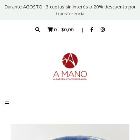
Durante AGOSTO : 3 cuotas sin interés o 20% descuento por
transferencia
0
-
$0,00