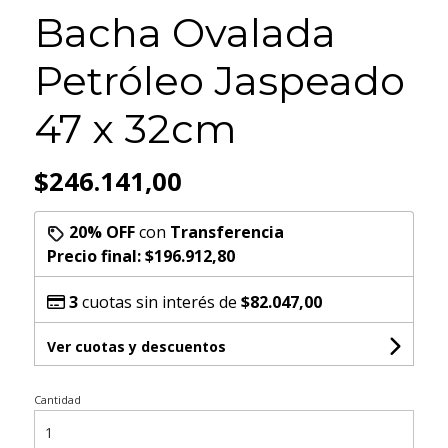
Bacha Ovalada
Petróleo Jaspeado
47 x 32cm
$246.141,00
20% OFF
con
Transferencia
Precio final:
$196.912,80
3
cuotas sin interés de
$82.047,00
Ver cuotas y descuentos
Cantidad