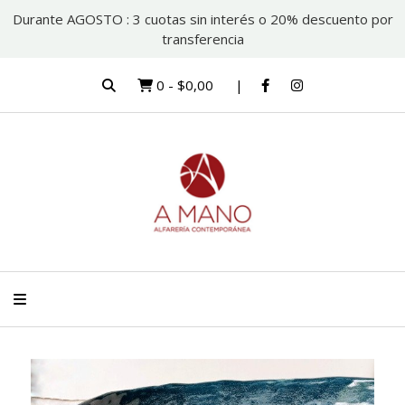
Durante AGOSTO : 3 cuotas sin interés o 20% descuento por
transferencia
0
-
$0,00