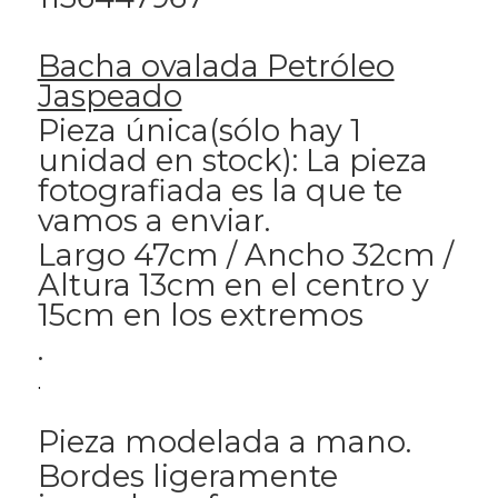
Bacha ovalada Petróleo
Jaspeado
Pieza única(sólo hay 1
unidad en stock): La pieza
fotografiada es la que te
vamos a enviar.
Largo 47cm / Ancho 32cm /
Altura 13cm en el centro y
15cm en los extremos
.
.
Pieza modelada a mano.
Bordes ligeramente