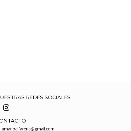
UESTRAS REDES SOCIALES
ONTACTO
amanoalfareria@gmail.com