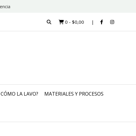
encia
0
-
$0,00
CÓMO LA LAVO?
MATERIALES Y PROCESOS