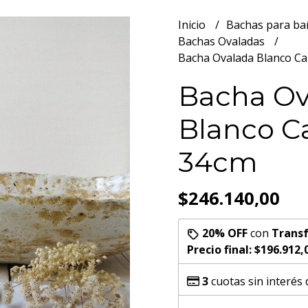
Inicio
Bachas para b
Bachas Ovaladas
Bacha Ovalada Blanco C
Bacha Ov
Blanco C
34cm
$246.140,00
20% OFF
con
Transf
Precio final:
$196.912,
3
cuotas sin interés