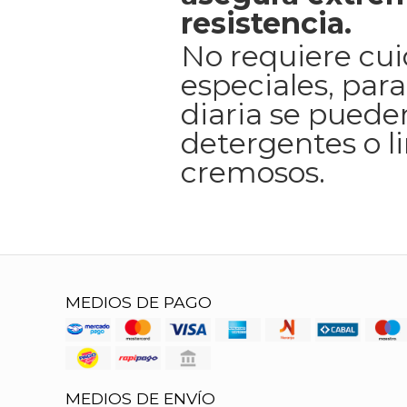
resistencia.
No requiere cu
especiales, para
diaria se pueden
detergentes o l
cremosos.
MEDIOS DE PAGO
MEDIOS DE ENVÍO