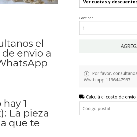
Ver cuotas y descuento
Cantidad
ultanos el
AGREG
 de envio a
l WhatsApp
Por favor, consultanos 
Whatsapp 1136447967
Calculá el costo de envío
 hay 1
): La pieza
la que te