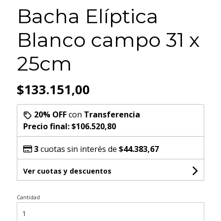
Bacha Elíptica
Blanco campo 31 x
25cm
$133.151,00
20% OFF
con
Transferencia
Precio final:
$106.520,80
3
cuotas sin interés de
$44.383,67
Ver cuotas y descuentos
Cantidad