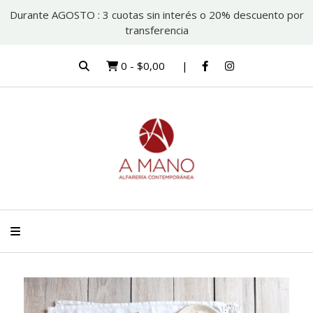
Durante AGOSTO : 3 cuotas sin interés o 20% descuento por
transferencia
0
-
$0,00