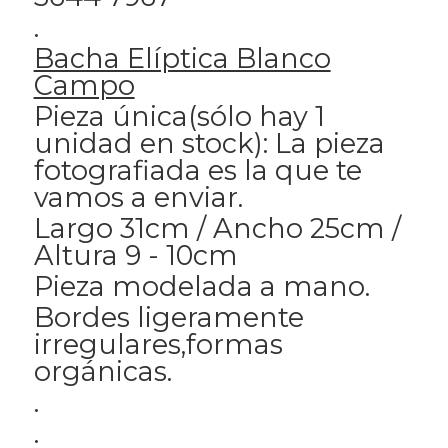
.
Bacha Elíptica Blanco
Campo
Pieza única(sólo hay 1
unidad en stock): La pieza
fotografiada es la que te
vamos a enviar.
Largo 31cm / Ancho 25cm /
Altura 9 - 10cm
Pieza modelada a mano.
Bordes ligeramente
irregulares,formas
orgánicas.
.
.