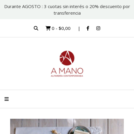
Durante AGOSTO : 3 cuotas sin interés o 20% descuento por
transferencia
0
-
$0,00