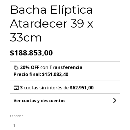
Bacha Elíptica
Atardecer 39 x
33cm
$188.853,00
20% OFF
con
Transferencia
Precio final:
$151.082,40
3
cuotas sin interés de
$62.951,00
Ver cuotas y descuentos
Cantidad