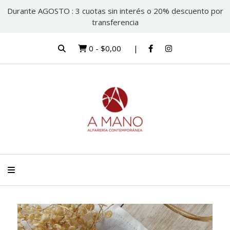
Durante AGOSTO : 3 cuotas sin interés o 20% descuento por
transferencia
0
-
$0,00