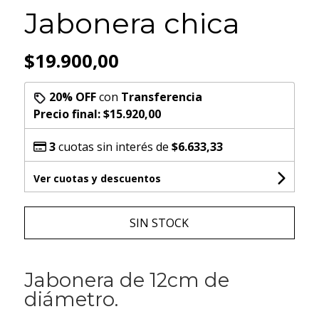
Jabonera chica
$19.900,00
20% OFF
con
Transferencia
Precio final:
$15.920,00
3
cuotas sin interés de
$6.633,33
Ver cuotas y descuentos
SIN STOCK
Jabonera de 12cm de
diámetro.