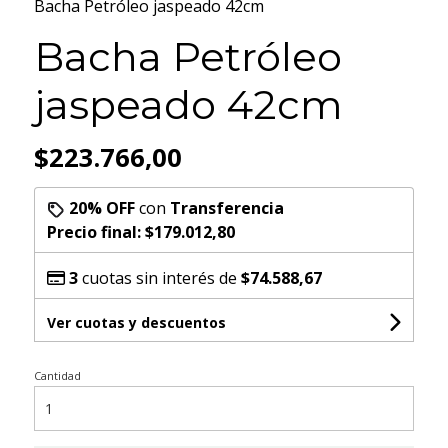
Bacha Petróleo jaspeado 42cm
Bacha Petróleo
jaspeado 42cm
$223.766,00
20% OFF
con
Transferencia
Precio final:
$179.012,80
3
cuotas sin interés de
$74.588,67
Ver cuotas y descuentos
Cantidad