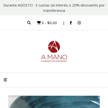
Durante AGOSTO : 3 cuotas sin interés o 20% descuento por
transferencia
0
-
$0,00