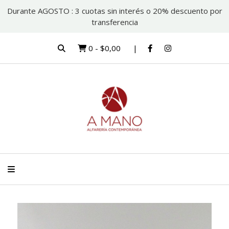
Durante AGOSTO : 3 cuotas sin interés o 20% descuento por
transferencia
0
-
$0,00