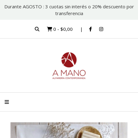
Durante AGOSTO : 3 cuotas sin interés o 20% descuento por
transferencia
0
-
$0,00